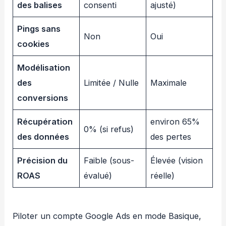
des balises
consenti
ajusté)
Pings sans
Non
Oui
cookies
Modélisation
des
Limitée / Nulle
Maximale
conversions
Récupération
environ 65%
0% (si refus)
des données
des pertes
Précision du
Faible (sous-
Élevée (vision
ROAS
évalué)
réelle)
Piloter un compte Google Ads en mode Basique,