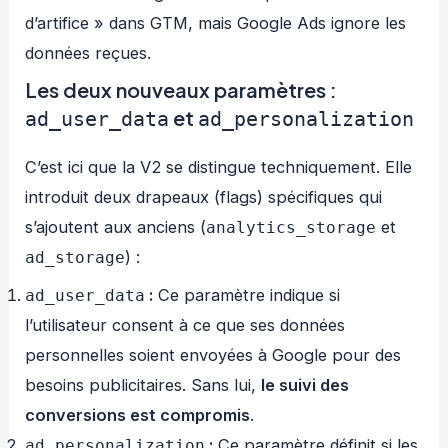
d’artifice » dans GTM, mais Google Ads ignore les
données reçues.
Les deux nouveaux paramètres :
et
ad_user_data
ad_personalization
C’est ici que la V2 se distingue techniquement. Elle
introduit deux drapeaux (flags) spécifiques qui
s’ajoutent aux anciens (
et
analytics_storage
) :
ad_storage
:
Ce paramètre indique si
ad_user_data
l’utilisateur consent à ce que ses données
personnelles soient envoyées à Google pour des
besoins publicitaires. Sans lui,
le suivi des
conversions est compromis
.
:
Ce paramètre définit si les
ad_personalization