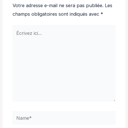
Votre adresse e-mail ne sera pas publiée.
Les
champs obligatoires sont indiqués avec
*
Écrivez
ici…
Name*