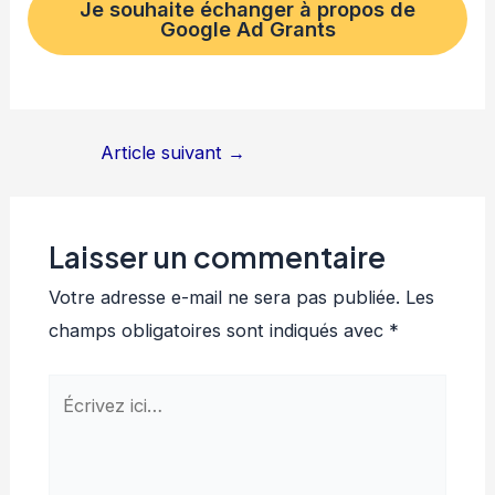
Je souhaite échanger à propos de
Google Ad Grants
Article suivant
→
Laisser un commentaire
Votre adresse e-mail ne sera pas publiée.
Les
champs obligatoires sont indiqués avec
*
Écrivez
ici…